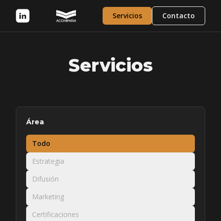
Servicios
Contacto
Servicios
Área
Todo
Estrategia
Difusión
Marketing
Certificaciones