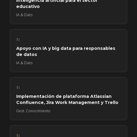
inteligencia artificial para el sector
educativo
IA & Dato
TI
Apoyo con IA y big data para responsables
de datos
IA & Dato
TI
Implementación de plataforma Atlassian
Confluence, Jira Work Management y Trello
Gest. Conocimiento
TI